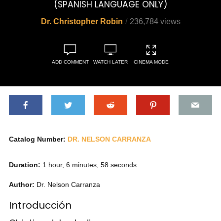
(SPANISH LANGUAGE ONLY)
Dr. Christopher Robin
236,784 views
ADD COMMENT
WATCH LATER
CINEMA MODE
Catalog Number:
DR. NELSON CARRANZA
Duration:
1 hour, 6 minutes, 58 seconds
Author:
Dr. Nelson Carranza
Introducción